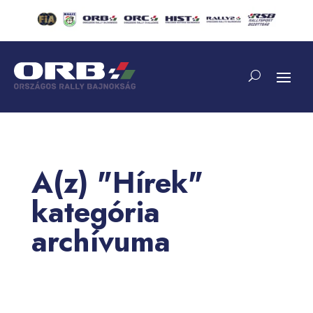
A(z) "Hírek"
kategória
archívuma