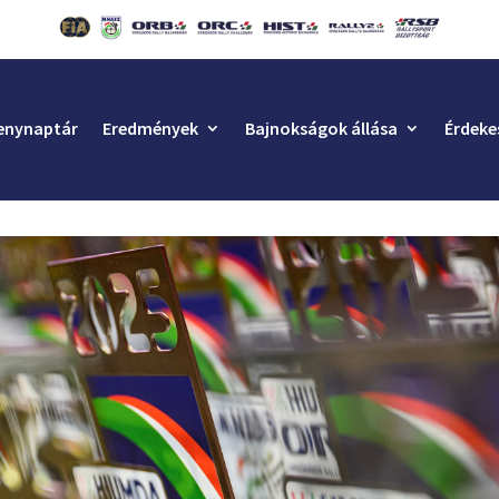
enynaptár
Eredmények
Bajnokságok állása
Érdeke