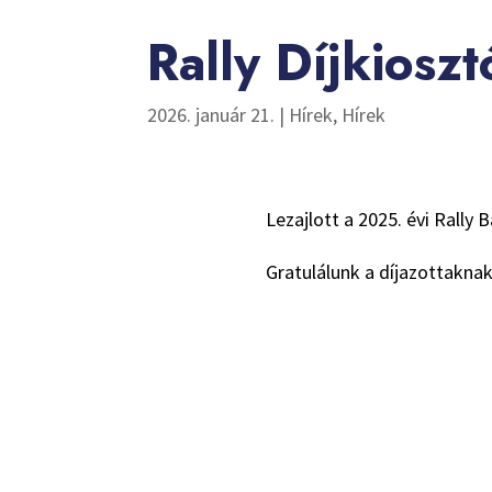
Rally Díjkiosz
2026. január 21.
|
Hírek
,
Hírek
Lezajlott a 2025. évi Rall
Gratulálunk a díjazottaknak