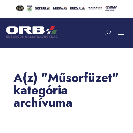
A(z) "Műsorfüzet"
kategória
archívuma