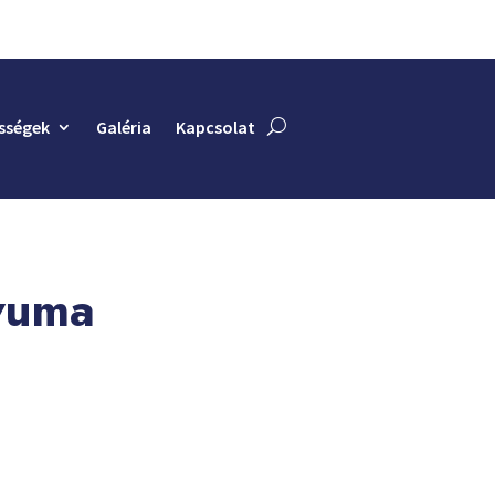
sségek
Galéria
Kapcsolat
ívuma