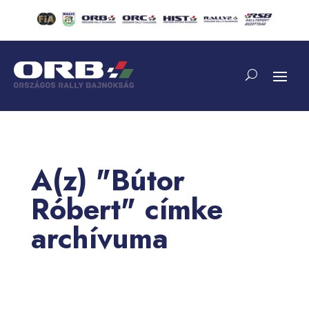
A(z) "Bútor
Róbert" címke
archívuma