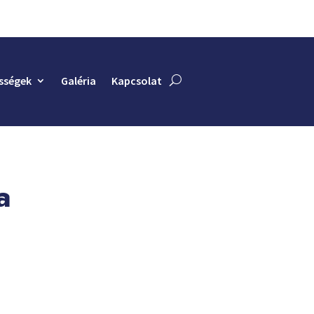
sségek
Galéria
Kapcsolat
a