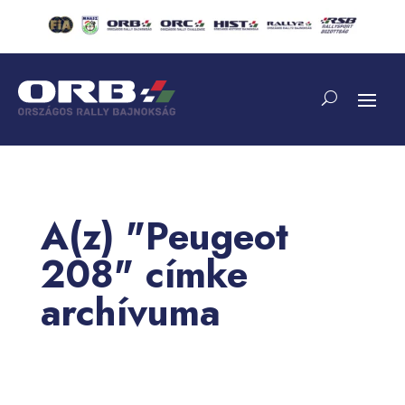
A(z) "Peugeot
208" címke
archívuma