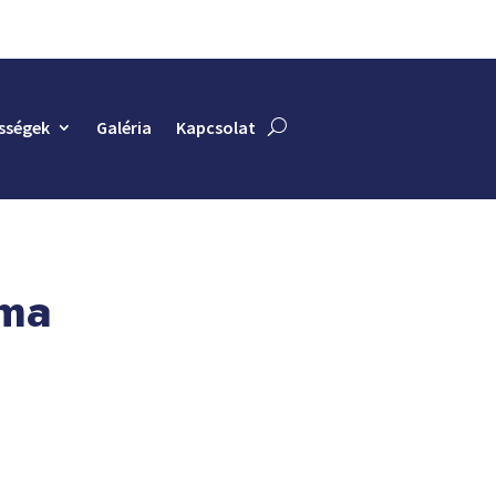
sségek
Galéria
Kapcsolat
uma