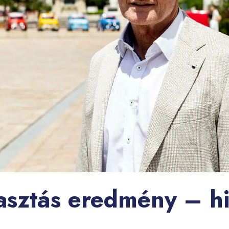
asztás eredmény – hi