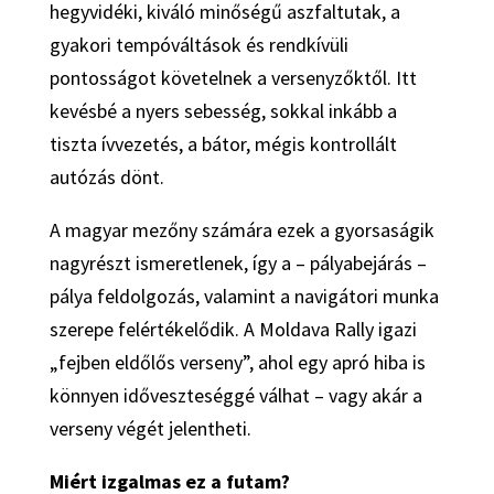
hegyvidéki, kiváló minőségű aszfaltutak, a
gyakori tempóváltások és rendkívüli
pontosságot követelnek a versenyzőktől. Itt
kevésbé a nyers sebesség, sokkal inkább a
tiszta ívvezetés, a bátor, mégis kontrollált
autózás dönt.
A magyar mezőny számára ezek a gyorsaságik
nagyrészt ismeretlenek, így a – pályabejárás –
pálya feldolgozás, valamint a navigátori munka
szerepe felértékelődik. A Moldava Rally igazi
„fejben eldőlős verseny”, ahol egy apró hiba is
könnyen időveszteséggé válhat – vagy akár a
verseny végét jelentheti.
Miért izgalmas ez a futam?