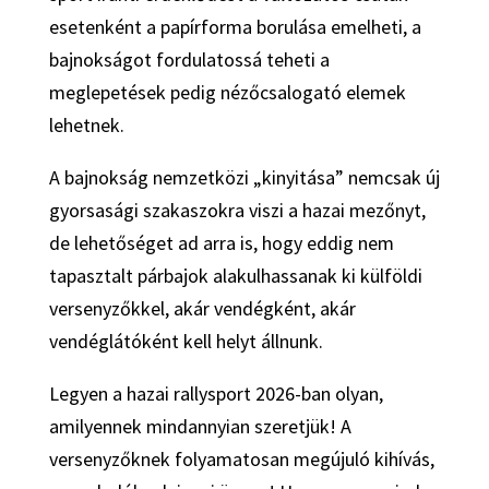
esetenként a papírforma borulása emelheti, a
bajnokságot fordulatossá teheti a
meglepetések pedig nézőcsalogató elemek
lehetnek.
A bajnokság nemzetközi „kinyitása” nemcsak új
gyorsasági szakaszokra viszi a hazai mezőnyt,
de lehetőséget ad arra is, hogy eddig nem
tapasztalt párbajok alakulhassanak ki külföldi
versenyzőkkel, akár vendégként, akár
vendéglátóként kell helyt állnunk.
Legyen a hazai rallysport 2026-ban olyan,
amilyennek mindannyian szeretjük! A
versenyzőknek folyamatosan megújuló kihívás,