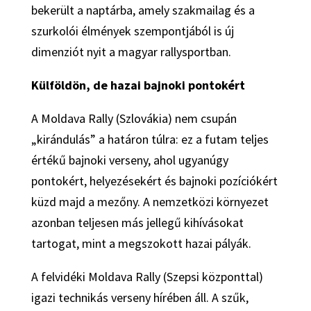
bekerült a naptárba, amely szakmailag és a
szurkolói élmények szempontjából is új
dimenziót nyit a magyar rallysportban.
Külföldön, de hazai bajnoki pontokért
A Moldava Rally (Szlovákia) nem csupán
„kirándulás” a határon túlra: ez a futam teljes
értékű bajnoki verseny, ahol ugyanúgy
pontokért, helyezésekért és bajnoki pozíciókért
küzd majd a mezőny. A nemzetközi környezet
azonban teljesen más jellegű kihívásokat
tartogat, mint a megszokott hazai pályák.
A felvidéki Moldava Rally (Szepsi központtal)
igazi technikás verseny hírében áll. A szűk,