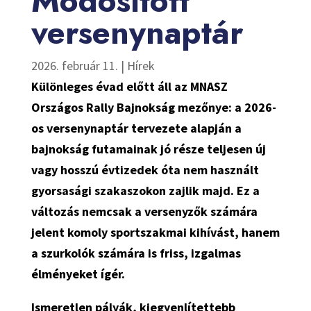
Módosított
versenynaptár
2026. február 11.
|
Hírek
Különleges évad előtt áll az MNASZ
Országos Rally Bajnokság mezőnye: a 2026-
os versenynaptár tervezete alapján a
bajnokság futamainak jó része teljesen új
vagy hosszú évtizedek óta nem használt
gyorsasági szakaszokon zajlik majd. Ez a
változás nemcsak a versenyzők számára
jelent komoly sportszakmai kihívást, hanem
a szurkolók számára is friss, izgalmas
élményeket ígér.
Ismeretlen pályák, kiegyenlítettebb