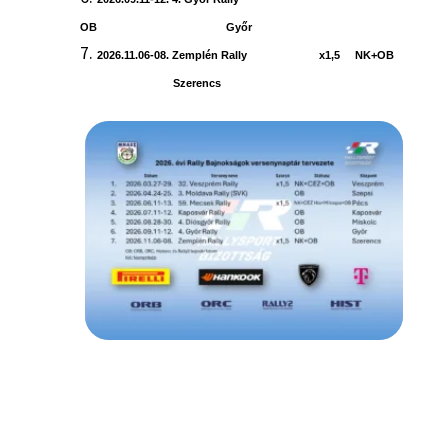
OB Győr
2026.11.06-08. Zemplén Rally x1,5 NK+OB
Szerencs