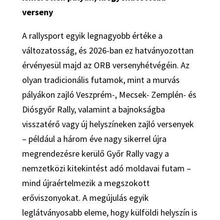
verseny
A rallysport egyik legnagyobb értéke a
változatosság, és 2026-ban ez hatványozottan
érvényesül majd az ORB versenyhétvégéin. Az
olyan tradicionális futamok, mint a murvás
pályákon zajló Veszprém-, Mecsek- Zemplén- és
Diósgyőr Rally, valamint a bajnokságba
visszatérő vagy új helyszíneken zajló versenyek
– például a három éve nagy sikerrel újra
megrendezésre kerülő Győr Rally vagy a
nemzetközi kitekintést adó moldavai futam –
mind újraértelmezik a megszokott
erőviszonyokat. A megújulás egyik
leglátványosabb eleme, hogy külföldi helyszín is