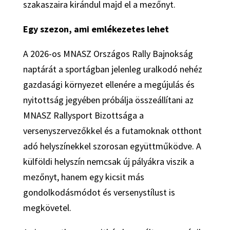
szakaszaira kirándul majd el a mezőnyt.
Egy szezon, ami emlékezetes lehet
A 2026-os MNASZ Országos Rally Bajnokság
naptárát a sportágban jelenleg uralkodó nehéz
gazdasági környezet ellenére a megújulás és
nyitottság jegyében próbálja összeállítani az
MNASZ Rallysport Bizottsága a
versenyszervezőkkel és a futamoknak otthont
adó helyszínekkel szorosan együttműködve. A
külföldi helyszín nemcsak új pályákra viszik a
mezőnyt, hanem egy kicsit más
gondolkodásmódot és versenystílust is
megkövetel.