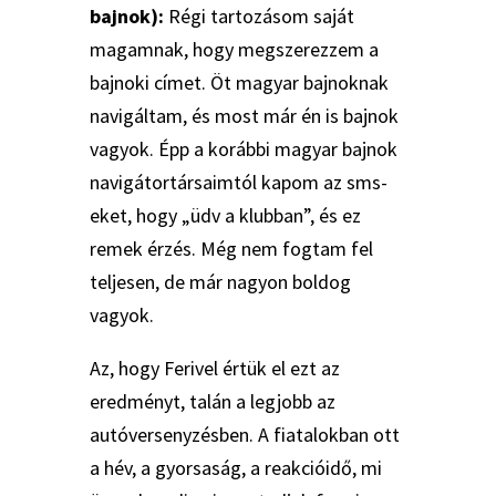
bajnok):
Régi tartozásom saját
magamnak, hogy megszerezzem a
bajnoki címet. Öt magyar bajnoknak
navigáltam, és most már én is bajnok
vagyok. Épp a korábbi magyar bajnok
navigátortársaimtól kapom az sms-
eket, hogy „üdv a klubban”, és ez
remek érzés. Még nem fogtam fel
teljesen, de már nagyon boldog
vagyok.
Az, hogy Ferivel értük el ezt az
eredményt, talán a legjobb az
autóversenyzésben. A fiatalokban ott
a hév, a gyorsaság, a reakcióidő, mi