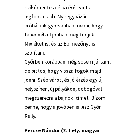
rizikómentes célba érés volt a
legfontosabb. Nyíregyházán
próbálunk gyorsabban menni, hogy
teher nélkül jobban meg tudjuk
Mixiéket is, és az Eb mezőnyt is
szorítani.
Győrben korábban még sosem jártam,
de biztos, hogy vissza fogok majd
jönni. Szép város, és jó érzés egy új
helyszínen, új pályákon, dobogóval
megszerezni a bajnoki címet. Bízom
benne, hogy a jövőben is lesz Győr
Rally.
Percze Nándor (2. hely, magyar