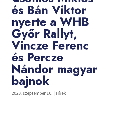
és Bán Viktor
nyerte a WHB
Győr Rallyt,
Vincze Ferenc
és Percze
Nándor magyar
bajnok
2023. szeptember 10.
|
Hírek