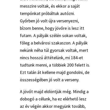
messzire voltak, és ekkor a saját
tempónkat próbáltuk autózni.
Győrben jó volt újra versenyezni,
bízom benne, hogy jövőre is lesz itt
futam. A pályák szélén sokan voltak,
főleg a belvárosi szakaszon. A pályák
nekünk néha túl gyorsak voltak, mert
nincs hosszú áttételünk, mi 184-et
tudtunk menni, a többiek 200 felett is.
Ezt talán át kellene majd gondolni, de
összességében jó volt a verseny.
A jövőt majd eldöntjük még. Mindig a
dobogó a célunk, ha ez elérhető lesz
az év végén akkor megyünk tovább,