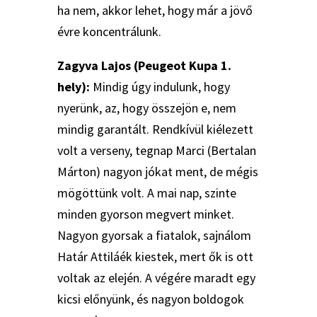
ha nem, akkor lehet, hogy már a jövő
évre koncentrálunk.
Zagyva Lajos (Peugeot Kupa 1.
hely):
Mindig úgy indulunk, hogy
nyerünk, az, hogy összejön e, nem
mindig garantált. Rendkívül kiélezett
volt a verseny, tegnap Marci (Bertalan
Márton) nagyon jókat ment, de mégis
mögöttünk volt. A mai nap, szinte
minden gyorson megvert minket.
Nagyon gyorsak a fiatalok, sajnálom
Határ Attiláék kiestek, mert ők is ott
voltak az elején. A végére maradt egy
kicsi előnyünk, és nagyon boldogok