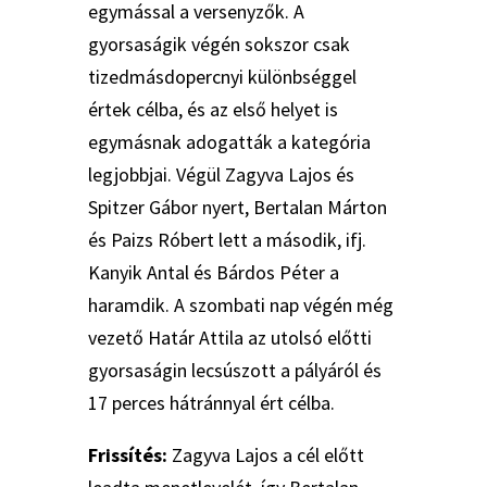
egymással a versenyzők. A
gyorsaságik végén sokszor csak
tizedmásdopercnyi különbséggel
értek célba, és az első helyet is
egymásnak adogatták a kategória
legjobbjai. Végül Zagyva Lajos és
Spitzer Gábor nyert, Bertalan Márton
és Paizs Róbert lett a második, ifj.
Kanyik Antal és Bárdos Péter a
haramdik. A szombati nap végén még
vezető Határ Attila az utolsó előtti
gyorsaságin lecsúszott a pályáról és
17 perces hátránnyal ért célba.
Frissítés:
Zagyva Lajos a cél előtt