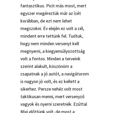
fantasztikus. Picit más most, mert
egyszer megéreztük már az ízét
korábban, de ezt nem lehet
megszokni. Év elején ez volt a cél,
mindent erre tettünk fel. Tudtuk,
hogy nem minden versenyt kell
megnyerni, a kiegyensúlyozottság
volt a fontos. Minden a terveink
szerint alakult, köszönöm a
csapatnak a jó autót, a navigátorom
is nagyon jó volt, és ez kellett a
sikerhez. Persze nehéz volt most
taktikusan menni, mert versenyző
vagyok és nyerni szeretnék. Ezúttal
Mixi előttünk volt, de most a